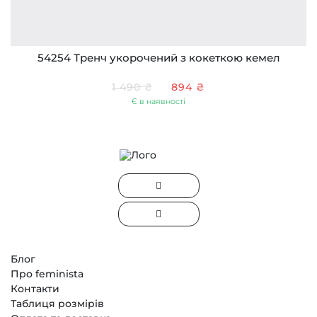
54254 Тренч укорочений з кокеткою кемел
1 490 ₴
894 ₴
Є в наявності
Блог
Про feminista
Контакти
Таблиця розмірів