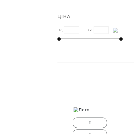
ЦІНА
Від
До