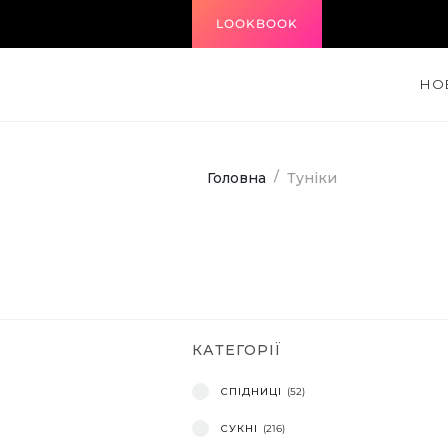
LOOKBOOK
НО
Головна
Туніки
КАТЕГОРІЇ
СПІДНИЦІ
(52)
СУКНІ
(216)