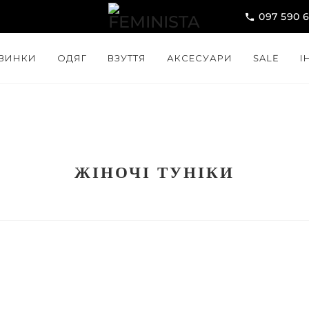
097 590 
ВИНКИ
ОДЯГ
ВЗУТТЯ
АКСЕСУАРИ
SALE
І
ЖІНОЧІ ТУНІКИ