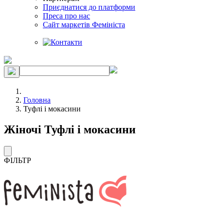
Приєднатися до платформи
Преса про нас
Сайт маркетів Фемініста
Головна
Туфлі і мокасини
Жіночі Туфлі і мокасини
ФІЛЬТР