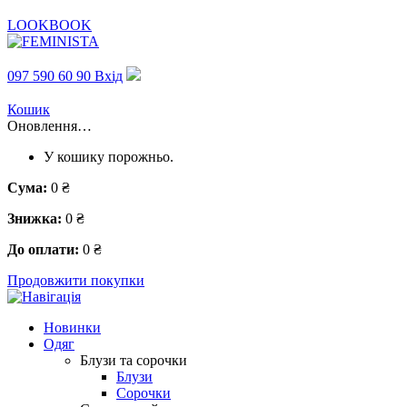
LOOKBOOK
097 590 60 90
Вхід
Кошик
Оновлення…
У кошику порожньо.
Сума:
0 ₴
Знижка:
0 ₴
До оплати:
0 ₴
Продовжити покупки
Новинки
Одяг
Блузи та сорочки
Блузи
Сорочки