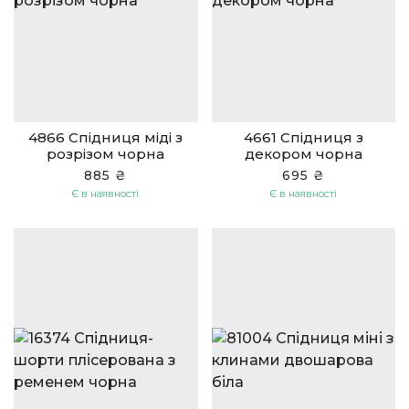
4866 Спідниця міді з
4661 Спідниця з
розрізом чорна
декором чорна
885 ₴
695 ₴
Є в наявності
Є в наявності