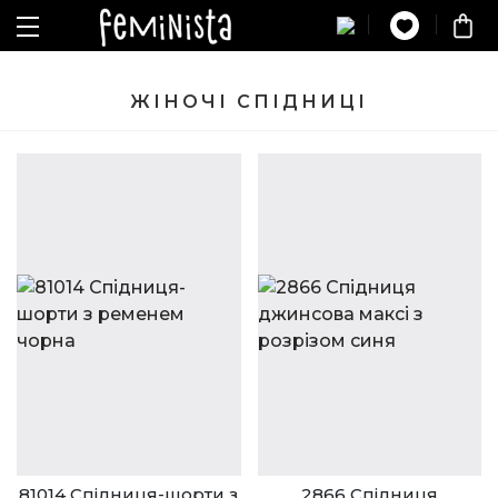
ЖІНОЧІ СПІДНИЦІ
81014 Спідниця-шорти з
2866 Спідниця