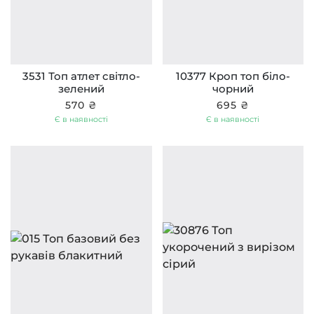
3531 Топ атлет світло-
10377 Кроп топ біло-
зелений
чорний
570 ₴
695 ₴
Є в наявності
Є в наявності