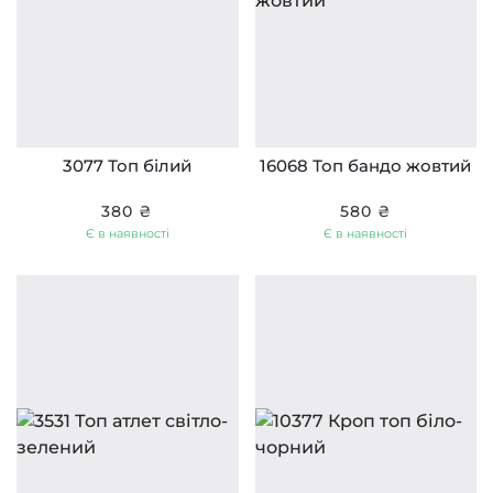
3077 Топ білий
16068 Топ бандо жовтий
380 ₴
580 ₴
Є в наявності
Є в наявності