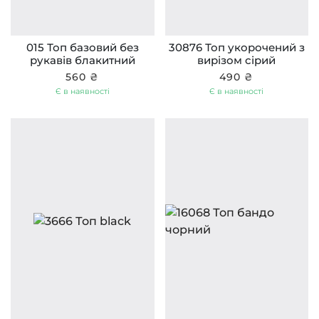
015 Топ базовий без
30876 Топ укорочений з
рукавів блакитний
вирізом сірий
560 ₴
490 ₴
Є в наявності
Є в наявності