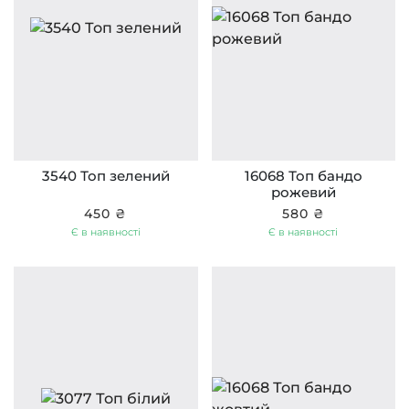
3540 Топ зелений
16068 Топ бандо
рожевий
450 ₴
580 ₴
Є в наявності
Є в наявності