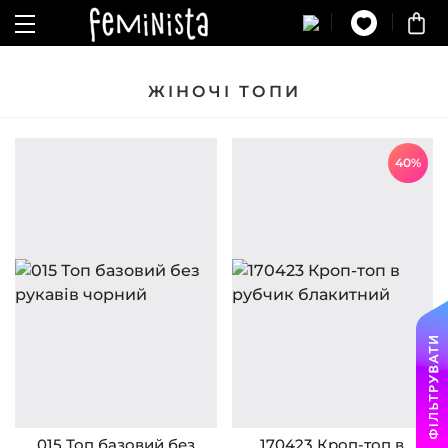
ЖІНОЧІ ТОПИ
40%
015 Топ базовий без
170423 Кроп-топ в