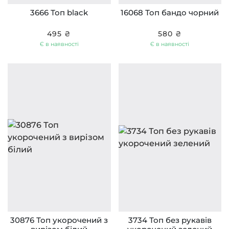
3666 Топ black
16068 Топ бандо чорний
495 ₴
580 ₴
Є в наявності
Є в наявності
30876 Топ укорочений з
3734 Топ без рукавів