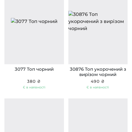
3077 Топ чорний
30876 Топ укорочений з
вирізом чорний
380 ₴
490 ₴
Є в наявності
Є в наявності