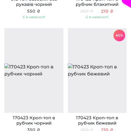
рукавів чорний
рубчик блакитний
550 ₴
350 ₴
210 ₴
Є в наявності
Є в наявності
40%
170423 Кроп-топ в
170423 Кроп-топ в
рубчик чорний
рубчик бежевий
350 ₴
350 ₴
210 ₴