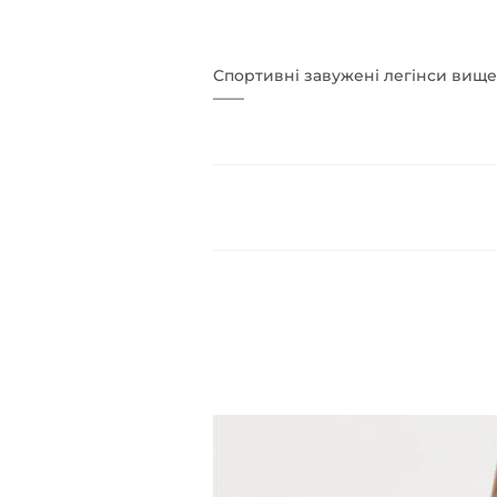
Спортивні завужені легінси вище 