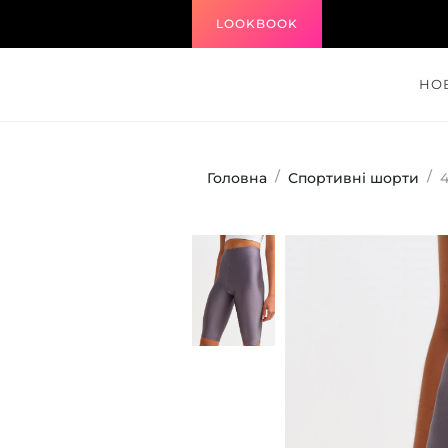
LOOKBOOK
НО
Головна
Спортивні шорти